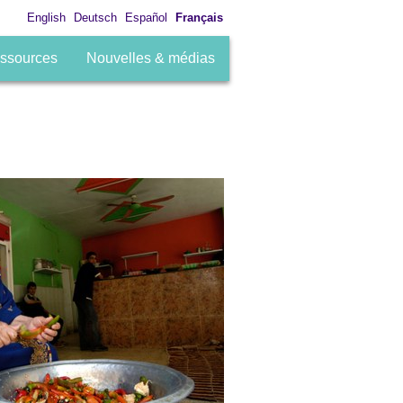
English
Deutsch
Español
Français
ssources
Nouvelles & médias