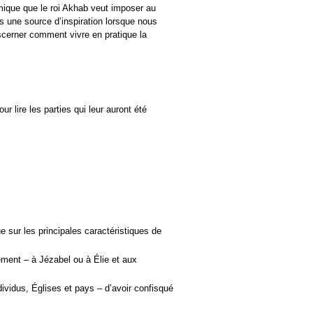
omique que le roi Akhab veut imposer au
us une source d’inspiration lorsque nous
iscerner comment vivre en pratique la
 lire les parties qui leur auront été
 sur les principales caractéristiques de
ment – à Jézabel ou à Élie et aux
ividus, Églises et pays – d’avoir confisqué