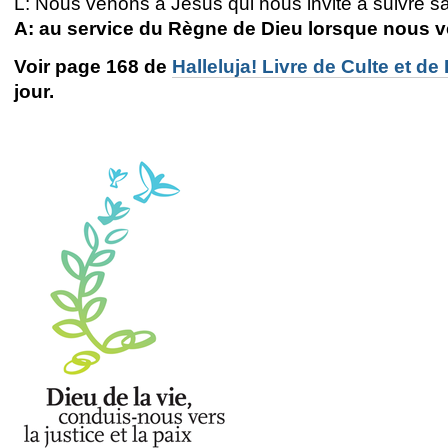
L: Nous venons à Jésus
qui nous invite à suivre s
A: au service du Règne de Dieu lorsque nous ve
Voir page 168 de
Halleluja! Livre de Culte et de
jour.