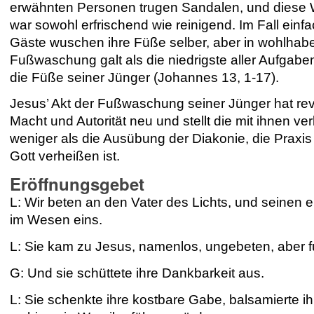
erwähnten Personen trugen Sandalen, und diese
war sowohl erfrischend wie reinigend. Im Fall einf
Gäste wuschen ihre Füße selber,
aber in wohlhab
Fußwaschung galt als die niedrigste aller Aufgab
die Füße seiner Jünger (Johannes 13, 1-17).
Jesus’ Akt der Fußwaschung seiner Jünger hat rev
Macht und Autorität neu und stellt
die mit ihnen ve
weniger als die Ausübung der Diakonie, die Praxis
Gott verheißen ist.
Eröffnungsgebet
L: Wir beten an den Vater des Lichts,
und seinen 
im Wesen eins.
L: Sie kam zu Jesus,
namenlos, ungebeten, aber fu
G: Und sie schüttete ihre Dankbarkeit aus.
L: Sie schenkte ihre kostbare Gabe,
balsamierte ih