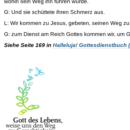
wohin sein Weg ihn führen würde.
G: Und sie schüttete ihren Schmerz aus.
L: Wir kommen zu Jesus,
gebeten, seinen Weg z
G: zum Dienst am Reich Gottes
kommen wir, um Go
Siehe Seite 169 in
Halleluja! Gottesdienstbuch 