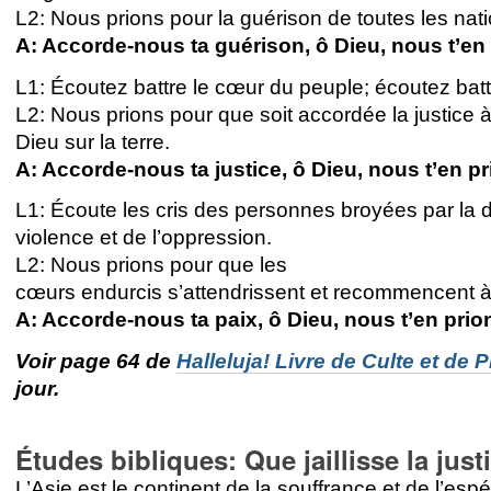
L2: Nous prions pour la guérison de toutes les nati
A: Accorde-nous ta guérison, ô Dieu, nous t’en
L1: Écoutez battre le cœur du peuple; écoutez battr
L2: Nous prions pour que soit accordée la justice 
Dieu sur la terre.
A: Accorde-nous ta justice, ô Dieu, nous t’en pr
L1: Écoute les cris des personnes broyées par la di
violence et de l’oppression.
L2: Nous prions pour que les
cœurs endurcis s’attendrissent et recommencent à 
A: Accorde-nous ta paix, ô Dieu, nous t’en prio
Voir page 64 de
Halleluja! Livre de Culte et de P
jour.
Études bibliques: Que jaillisse la just
L’Asie est le continent de la souffrance et de l’esp