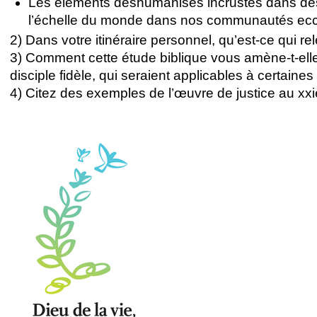
Les éléments déshumanisés incrustés dans des 
l’échelle du monde dans nos communautés eccl
2) Dans votre itinéraire personnel, qu’est-ce qui r
3) Comment cette étude biblique vous amène-t-elle
disciple fidèle, qui seraient applicables à certaine
4) Citez des exemples de l’œuvre de justice au xxi