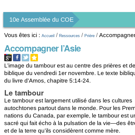
Outils
personnels
10e Assemblée du COE
Vous êtes ici :
/
/
/
Accompagner 
Accueil
Ressources
Prière
Accompagner l’Asie
L’image du tambour est au centre des prières et de
biblique du vendredi 1er novembre. Le texte bibliqu
du livre d'Amos, chapitre 5:14-24.
Le tambour
Le tambour est largement utilisé dans les cultures
autochtones partout dans le monde. Pour les Pre
nations du Canada, par exemple, le tambour est u
sacré qui fait écho à la pulsation de la vie—des ê
et de la terre qu’ils considèrent comme mère.