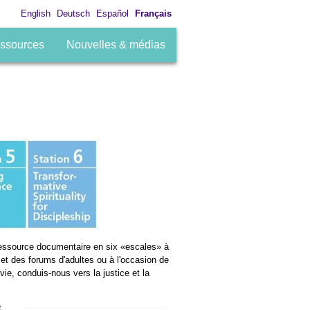
English
Deutsch
Español
Français
ssources
Nouvelles & médias
essource documentaire en six «escales» à
e et des forums d'adultes ou à l'occasion de
ie, conduis-nous vers la justice et la
t