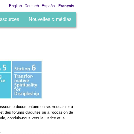
English
Deutsch
Español
Français
ssources
Nouvelles & médias
essource documentaire en six «escales» à
e et des forums d'adultes ou à l'occasion de
ie, conduis-nous vers la justice et la
t