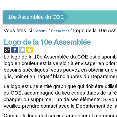
Outils
personnels
10e Assemblée du COE
Vous êtes ici :
/
/
Logo de la 10e As
Accueil
Ressources
Logo de la 10e Assemblée
Le logo de la 10e Assemblée du COE est disponible
logo en couleur est la version à envisager en priorit
besoins spécifiques, vous pouvez en obtenir une 
gris, noir et en négatif blanc auprès du Départem
Le logo est une entité graphique qui doit être utili
du COE, accompagné du lieu et des dates de la réuni
changer ou supprimer l’un de ses éléments. Si vou
veuillez prendre contact avec le Département de
Comme le logo doit servir à annoncer et à promouvoir