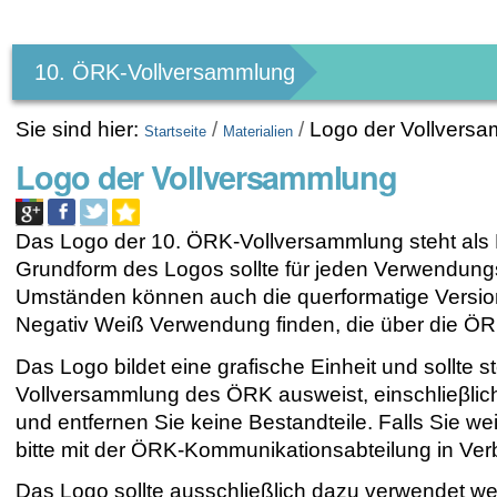
Benutzerspezifische
Werkzeuge
10. ÖRK-Vollversammlung
Sie sind hier:
/
/
Logo der Vollvers
Startseite
Materialien
Logo der Vollversammlung
Das Logo der 10. ÖRK-Vollversammlung steht als 
Grundform des Logos sollte für jeden Verwendung
Umständen können auch die querformatige Version
Negativ Weiß Verwendung finden, die über die ÖR
Das Logo bildet eine grafische Einheit und sollte 
Vollversammlung des ÖRK ausweist, einschlieβlich
und entfernen Sie keine Bestandteile. Falls Sie w
bitte mit der ÖRK-Kommunikationsabteilung in Ver
Das Logo sollte ausschließlich dazu verwendet 