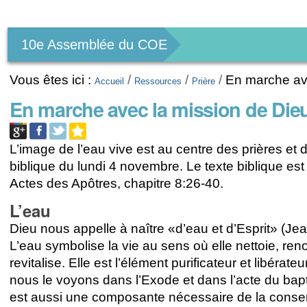
Outils
personnels
10e Assemblée du COE
Vous êtes ici :
/
/
/
En marche av
Accueil
Ressources
Prière
En marche avec la mission de Die
L’image de l’eau vive est au centre des prières et d
biblique du lundi 4 novembre. Le texte biblique est 
Actes des Apôtres, chapitre 8:26-40.
L’eau
Dieu nous appelle à naître «d’eau et d’Esprit» (Jea
L’eau symbolise la vie au sens où elle nettoie, ren
revitalise. Elle est l’élément purificateur et libérat
nous le voyons dans l’Exode et dans l’acte du bap
est aussi une composante nécessaire de la conser