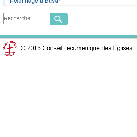
Pèlerinage à Busan
©
2015
Conseil œcuménique des Églises