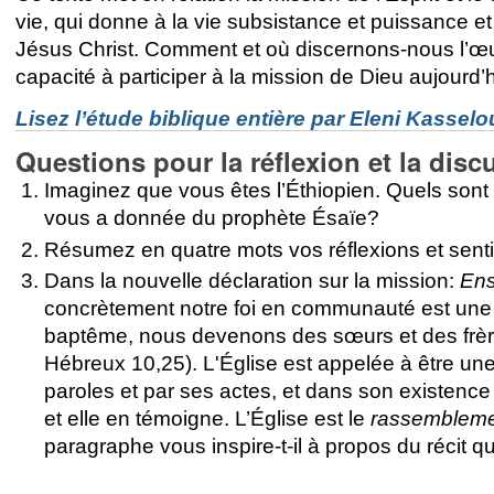
vie, qui donne à la vie subsistance et puissance e
Jésus Christ. Comment et où discernons-nous l’œu
capacité à participer à la mission de Dieu aujourd’
Lisez l’étude biblique entière par
Eleni Kasselou
Questions pour la réflexion et la disc
Imaginez que vous êtes l’Éthiopien. Quels sont 
vous a donnée du prophète Ésaïe?
Résumez en quatre mots vos réflexions et sent
Dans la nouvelle déclaration sur la mission:
Ens
concrètement notre foi en communauté est une m
baptême, nous devenons des sœurs et des frère
Hébreux 10,25). L'Église est appelée à être un
paroles et par ses actes, et dans son existence
et elle en témoigne. L’Église est le
rassemblem
paragraphe vous inspire-t-il à propos du récit 