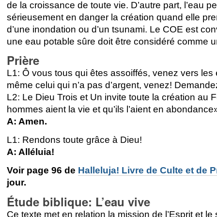
de la croissance de toute vie. D’autre part, l’eau p
sérieusement en danger la création quand elle pre
d’une inondation ou d’un tsunami. Le COE est conva
une eau potable sûre doit être considéré comme un 
Prière
L1: Ô vous tous qui êtes assoiffés, venez vers les
même celui qui n’a pas d’argent, venez! Demande
L2: Le Dieu Trois et Un invite toute
la création au 
hommes aient la vie et qu’ils l’aient en abondanc
A: Amen.
L1: Rendons toute grâce à Dieu!
A: Alléluia!
Voir page 96 de
Halleluja! Livre de Culte et de P
jour.
Étude biblique: L’eau vive
Ce texte met en relation la mission de l’Esprit et le