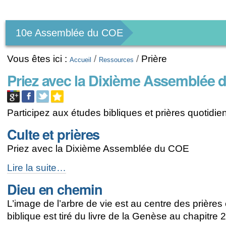
Outils
personnels
10e Assemblée du COE
Vous êtes ici :
/
/
Prière
Accueil
Ressources
Priez avec la Dixième Assemblée
Participez aux études bibliques et prières quotidie
Culte et prières
Priez avec la Dixième Assemblée du COE
Culte
Lire la suite…
et
Dieu en chemin
prières
-
L’image de l’arbre de vie est au centre des prières 
biblique est tiré du livre de la Genèse au chapitre 2