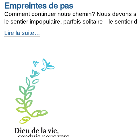
Empreintes de pas
paix
-
Comment continuer notre chemin? Nous devons suivre
le sentier impopulaire, parfois solitaire—le sentier 
Empreintes
Lire la suite…
de
pas
-