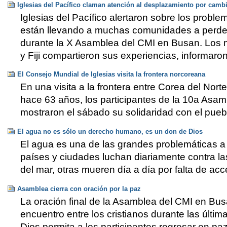
Iglesias del Pacífico claman atención al desplazamiento por camb
Iglesias del Pacífico alertaron sobre los proble
están llevando a muchas comunidades a perder su
durante la X Asamblea del CMI en Busan. Los m
y Fiji compartieron sus experiencias, informaro
El Consejo Mundial de Iglesias visita la frontera norcoreana
En una visita a la frontera entre Corea del Nor
hace 63 años, los participantes de la 10a Asa
mostraron el sábado su solidaridad con el pue
El agua no es sólo un derecho humano, es un don de Dios
El agua es una de las grandes problemáticas a
países y ciudades luchan diariamente contra la
del mar, otras mueren día a día por falta de acc
Asamblea cierra con oración por la paz
La oración final de la Asamblea del CMI en Bus
encuentro entre los cristianos durante las últ
Dios permita a los participantes regresar en paz