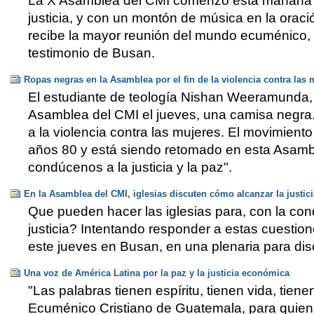
​La X Asamblea del CMI comenzó esta mañana con
justicia, y con un montón de música en la oraci
recibe la mayor reunión del mundo ecuménico, ll
testimonio de Busan.
Ropas negras en la Asamblea por el fin de la violencia contra las 
El estudiante de teología Nishan Weeramunda, d
Asamblea del CMI el jueves, una camisa negra. 
a la violencia contra las mujeres. El movimient
años 80 y está siendo retomado en esta Asambl
condúcenos a la justicia y la paz".
En la Asamblea del CMI, iglesias discuten cómo alcanzar la justici
Que pueden hacer las iglesias para, con la con
justicia? Intentando responder a estas cuestio
este jueves en Busan, en una plenaria para disc
Una voz de América Latina por la paz y la justicia económica
"Las palabras tienen espíritu, tienen vida, tie
Ecuménico Cristiano de Guatemala, para quien