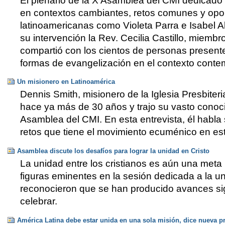
El plenario de la X Asamblea del CMI dedicado a
en contextos cambiantes, retos comunes y opor
latinoamericanas como Violeta Parra e Isabel 
su intervención la Rev. Cecilia Castillo, miembr
compartió con los cientos de personas presente
formas de evangelización en el contexto cont
Un misionero en Latinoamérica
Dennis Smith, misionero de la Iglesia Presbite
hace ya más de 30 años y trajo su vasto conoci
Asamblea del CMI. En esta entrevista, él habla 
retos que tiene el movimiento ecuménico en est
Asamblea discute los desafíos para lograr la unidad en Cristo
La unidad entre los cristianos es aún una meta 
figuras eminentes en la sesión dedicada a la u
reconocieron que se han producido avances sig
celebrar.
América Latina debe estar unida en una sola misión, dice nueva p