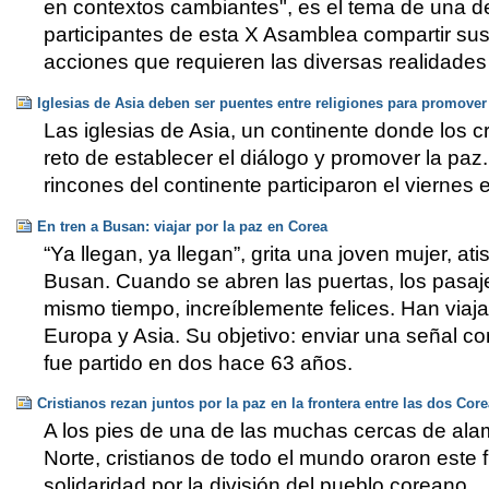
en contextos cambiantes", es el tema de una d
participantes de esta X Asamblea compartir sus
acciones que requieren las diversas realidad
Iglesias de Asia deben ser puentes entre religiones para promover
Las iglesias de Asia, un continente donde los 
reto de establecer el diálogo y promover la paz
rincones del continente participaron el viernes
En tren a Busan: viajar por la paz en Corea
“Ya llegan, ya llegan”, grita una joven mujer, at
Busan. Cuando se abren las puertas, los pasaj
mismo tiempo, increíblemente felices. Han viaja
Europa y Asia. Su objetivo: enviar una señal co
fue partido en dos hace 63 años.
Cristianos rezan juntos por la paz en la frontera entre las dos Cor
A los pies de una de las muchas cercas de ala
Norte, cristianos de todo el mundo oraron este 
solidaridad por la división del pueblo coreano.