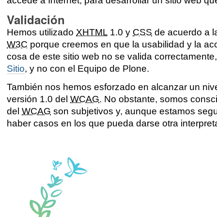
accede a Internet, para desarrollar un sitio web qu
Validación
Hemos utilizado
XHTML
1.0 y
CSS
de acuerdo a la
W3C
porque creemos en que la usabilidad y la acc
cosa de este sitio web no se valida correctamente
Sitio
, y no con el Equipo de Plone.
También nos hemos esforzado en alcanzar un nivel
versión 1.0 del
WCAG
. No obstante, somos consc
del
WCAG
son subjetivos y, aunque estamos seg
haber casos en los que pueda darse otra interpret