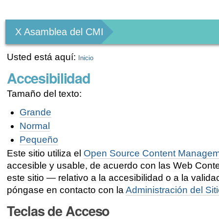
Herramientas
Personales
X Asamblea del CMI
Usted está aquí:
Inicio
Accesibilidad
Tamaño del texto:
Grande
Normal
Pequeño
Este sitio utiliza el
Open Source Content Managem
accesible y usable, de acuerdo con las Web Conten
este sitio — relativo a la accesibilidad o a la vali
póngase en contacto con la
Administración del Sit
Teclas de Acceso