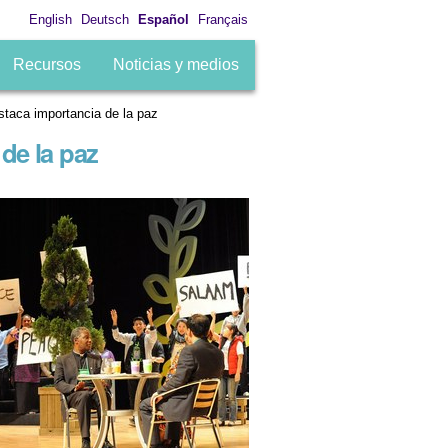
English
Deutsch
Español
Français
Recursos
Noticias y medios
taca importancia de la paz
de la paz