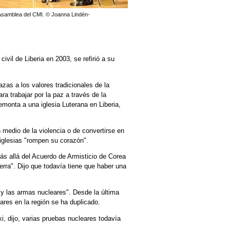
X Asamblea del CMI. © Joanna Lindén-
vil de Liberia en 2003, se refirió a su
azas a los valores tradicionales de la
a trabajar por la paz a través de la
remonta a una iglesia Luterana en Liberia,
 medio de la violencia o de convertirse en
 iglesias "rompen su corazón".
s allá del Acuerdo de Armisticio de Corea
erra". Dijo que todavía tiene que haber una
 y las armas nucleares". Desde la última
eares
en la región se ha duplicado.
, dijo, varias pruebas nucleares todavía