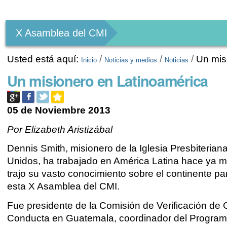
Herramientas
Personales
X Asamblea del CMI
Usted está aquí:
/
/
/
Un mis
Inicio
Noticias y medios
Noticias
Un misionero en Latinoamérica
05 de Noviembre 2013
Por Elizabeth Aristizábal
Dennis Smith, misionero de la Iglesia Presbiteria
Unidos, ha trabajado en América Latina hace ya 
trajo su vasto conocimiento sobre el continente pa
esta X Asamblea del CMI.
Fue presidente de la Comisión de Verificación de
Conducta en Guatemala, coordinador del Program