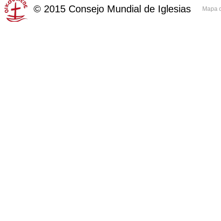
©
2015
Consejo Mundial de Iglesias
Mapa d