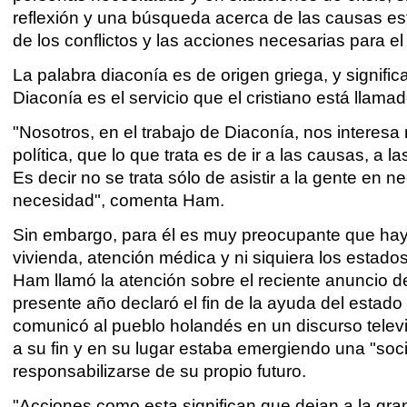
reflexión y una búsqueda acerca de las causas es
de los conflictos y las acciones necesarias para e
La palabra
diaconía es de origen griega, y significa
Diaconía es el servicio que el cristiano está llama
"Nosotros, en el trabajo de Diaconía, nos interes
política, que lo que trata es de ir a las causas, a
Es decir no se trata sólo de asistir a la gente en 
necesidad", comenta Ham.
Sin embargo, para él es muy preocupante que hay
vivienda, atención médica y ni siquiera los estado
Ham llamó la atención sobre el reciente anuncio d
presente año declaró el fin de la ayuda del estado
comunicó
al pueblo holandés en un discurso telev
a su fin y en su lugar estaba emergiendo una "soc
responsabilizarse de su propio futuro.
"Acciones como esta significan que dejan a la gran