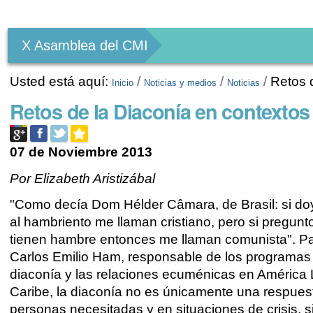
Herramientas
Personales
X Asamblea del CMI
Usted está aquí:
/
/
/
Retos 
Inicio
Noticias y medios
Noticias
Retos de la Diaconía en contextos
07 de Noviembre 2013
Por Elizabeth Aristizábal
"Como decía Dom Hélder Câmara, de Brasil: si do
al hambriento me llaman cristiano, pero si pregunt
tienen hambre entonces me llaman comunista". Pa
Carlos Emilio Ham, responsable de los programas
diaconía y las relaciones ecuménicas en América L
Caribe, la diaconía no es únicamente una respuest
personas necesitadas y en situaciones de crisis, 