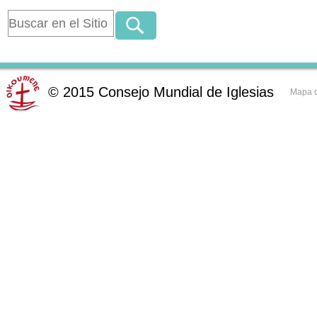
©
2015
Consejo Mundial de Iglesias
Mapa d