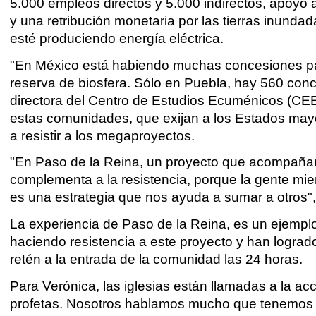
5.000 empleos directos y 5.000 indirectos, apoyo 
y una retribución monetaria por las tierras inund
esté produciendo energía eléctrica.
"En México está habiendo muchas concesiones par
reserva de biosfera. Sólo en Puebla, hay 560 con
directora del Centro de Estudios Ecuménicos (CEE
estas comunidades, que exijan a los Estados mayor
a resistir a los megaproyectos.
"En Paso de la Reina, un proyecto que acompañam
complementa a la resistencia, porque la gente mie
es una estrategia que nos ayuda a sumar a otros"
La experiencia de Paso de la Reina, es un ejemp
haciendo resistencia a este proyecto y han logra
retén a la entrada de la comunidad las 24 horas.
Para Verónica, las iglesias están llamadas a la 
profetas. Nosotros hablamos mucho que tenemos q