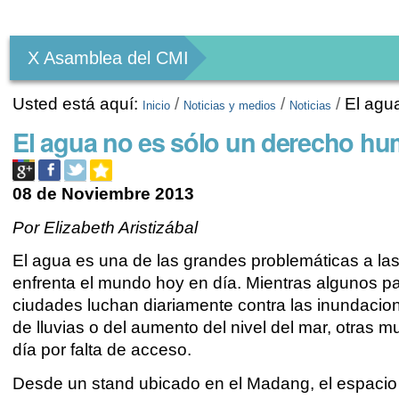
Herramientas
Personales
X Asamblea del CMI
Usted está aquí:
/
/
/
El agu
Inicio
Noticias y medios
Noticias
El agua no es sólo un derecho hu
08 de Noviembre 2013
Por Elizabeth Aristizábal
El agua es una de las grandes problemáticas a la
enfrenta el mundo hoy en día. Mientras algunos p
ciudades luchan diariamente contra las inundacio
de lluvias o del aumento del nivel del mar, otras m
día por falta de acceso.
Desde un stand ubicado en el Madang, el espacio