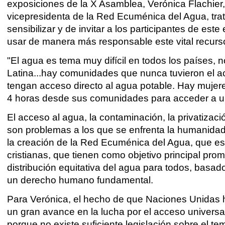
exposiciones de la X Asamblea,
Verónica Flachier
vicepresidenta de la Red Ecuménica del Agua, tra
sensibilizar y de invitar a los participantes de est
usar de manera más responsable este vital recurs
"El agua es tema muy difícil en todos los países, n
Latina...hay comunidades que nunca tuvieron el 
tengan acceso directo al agua potable. Hay muje
4 horas desde sus comunidades para acceder a u
El acceso al agua, la contaminación, la privatizaci
son problemas a los que se enfrenta la humanidad 
la creación de la Red Ecuménica del Agua, que es 
cristianas, que tienen como objetivo principal pro
distribución equitativa del agua para todos, basa
un derecho humano fundamental.
Para Verónica, el hecho de que Naciones Unidas 
un gran avance en la lucha por el acceso universa
porque no existe suficiente legislación sobre el t