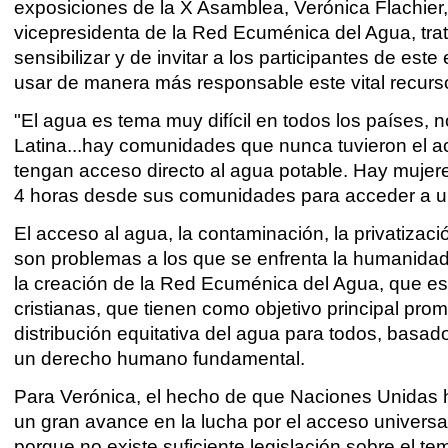
exposiciones de la X Asamblea,
Verónica Flachier
vicepresidenta de la Red Ecuménica del Agua, tra
sensibilizar y de invitar a los participantes de est
usar de manera más responsable este vital recurs
"El agua es tema muy difícil en todos los países, n
Latina...hay comunidades que nunca tuvieron el 
tengan acceso directo al agua potable. Hay muje
4 horas desde sus comunidades para acceder a u
El acceso al agua, la contaminación, la privatizaci
son problemas a los que se enfrenta la humanidad 
la creación de la Red Ecuménica del Agua, que es 
cristianas, que tienen como objetivo principal pro
distribución equitativa del agua para todos, basa
un derecho humano fundamental.
Para Verónica, el hecho de que Naciones Unidas 
un gran avance en la lucha por el acceso universa
porque no existe suficiente legislación sobre el t