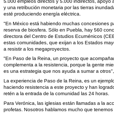
5.000 empleos directos y 5.000 indirectos, apoyo 
y una retribución monetaria por las tierras inund
esté produciendo energía eléctrica.
"En México está habiendo muchas concesiones par
reserva de biosfera. Sólo en Puebla, hay 560 con
directora del Centro de Estudios Ecuménicos (CEE
estas comunidades, que exijan a los Estados mayor
a resistir a los megaproyectos.
"En Paso de la Reina, un proyecto que acompañam
complementa a la resistencia, porque la gente mie
es una estrategia que nos ayuda a sumar a otros"
La experiencia de Paso de la Reina, es un ejemp
haciendo resistencia a este proyecto y han logra
retén a la entrada de la comunidad las 24 horas.
Para Verónica, las iglesias están llamadas a la 
profetas. Nosotros hablamos mucho que tenemos q