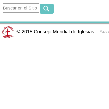
©
2015
Consejo Mundial de Iglesias
Mapa d