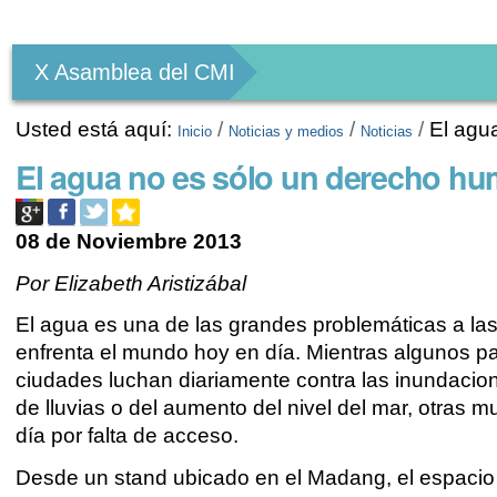
Herramientas
Personales
X Asamblea del CMI
Usted está aquí:
/
/
/
El agu
Inicio
Noticias y medios
Noticias
El agua no es sólo un derecho hu
08 de Noviembre 2013
Por Elizabeth Aristizábal
El agua es una de las grandes problemáticas a la
enfrenta el mundo hoy en día. Mientras algunos p
ciudades luchan diariamente contra las inundacio
de lluvias o del aumento del nivel del mar, otras m
día por falta de acceso.
Desde un stand ubicado en el Madang, el espacio