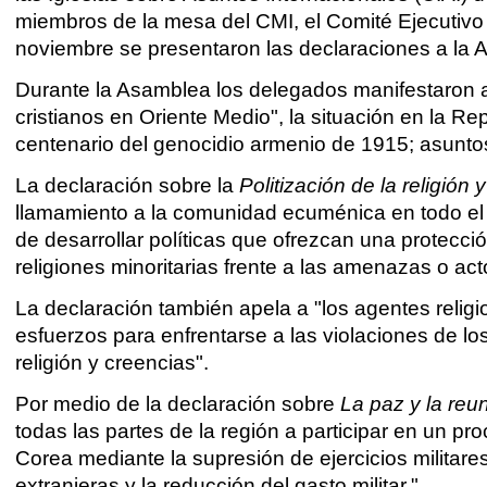
miembros de la mesa del CMI, el Comité Ejecutivo 
noviembre se presentaron las declaraciones a la 
Durante la Asamblea los delegados manifestaron as
cristianos en Oriente Medio", la situación en la 
centenario del genocidio armenio de 1915; asunt
La declaración sobre la
Politización de la religión
llamamiento a la comunidad ecuménica en todo el 
de desarrollar políticas que ofrezcan una protecc
religiones minoritarias frente a las amenazas o ac
La declaración también apela a "los agentes religio
esfuerzos para enfrentarse a las violaciones de los
religión y creencias".
Por medio de la declaración sobre
La paz y la reu
todas las partes de la región a participar en un pr
Corea mediante la supresión de ejercicios militares,
extranjeras y la reducción del gasto militar."