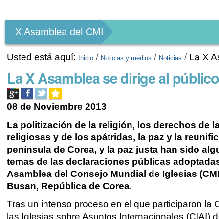
Herramientas
Personales
X Asamblea del CMI
Usted está aquí:
/
/
/
La X A
Inicio
Noticias y medios
Noticias
La X Asamblea se dirige al públi
08 de Noviembre 2013
La politización de la religión, los derechos de 
religiosas y de los apátridas, la paz y la reunifi
península de Corea, y la paz justa han sido alg
temas de las declaraciones públicas adoptadas
Asamblea del Consejo Mundial de Iglesias (CMI
Busan, República de Corea.
Tras un intenso proceso en el que participaron la
las Iglesias sobre Asuntos Internacionales (CIAI) d