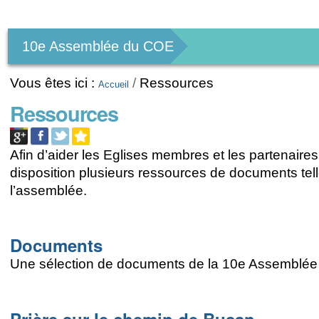
Outils
personnels
10e Assemblée du COE
Vous êtes ici :
/
Ressources
Accueil
Ressources
Afin d’aider les Eglises membres et les partenair
disposition plusieurs ressources de documents tel
l’assemblée.
Documents
Une sélection de documents de la 10e Assemblé
Prière sur le chemin de Busan