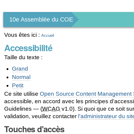
Outils
personnels
10e Assemblée du COE
Vous êtes ici :
Accueil
Accessibilité
Taille du texte :
Grand
Normal
Petit
Ce site utilise
Open Source Content Management 
accessible, en accord avec les principes d'access
Guidelines — (
WCAG
v1.0). Si quoi que ce soit sur
validation, veuillez contacter
l'administrateur du sit
Touches d'accès