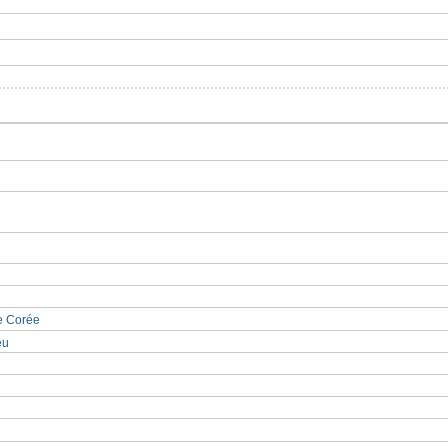
de Corée
eu