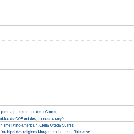
 pour la paix entre les deux Corées
semblée du COE ont des journées chargées
nisme latino-américain. Ofelia Ortega Suarez
'archipel des religions Margaretha Hendriks-Ririmasse