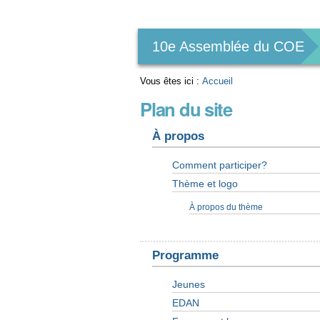
Outils
personnels
10e Assemblée du COE
Vous êtes ici :
Accueil
Plan du site
À propos
Comment participer?
Thème et logo
À propos du thème
Programme
Jeunes
EDAN