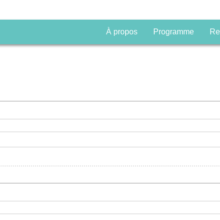
À propos
Programme
Re