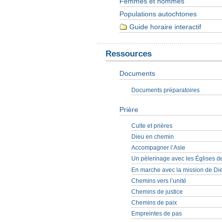
Femmes et hommes
Populations autochtones
Guide horaire interactif
Ressources
Documents
Documents préparatoires
Prière
Culte et prières
Dieu en chemin
Accompagner l’Asie
Un pèlerinage avec les Églises 
En marche avec la mission de Di
Chemins vers l’unité
Chemins de justice
Chemins de paix
Empreintes de pas