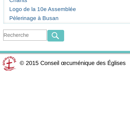
Chants
Logo de la 10e Assemblée
Pèlerinage à Busan
©
2015
Conseil œcuménique des Églises