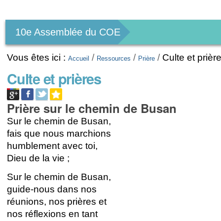
Outils
personnels
10e Assemblée du COE
Vous êtes ici :
/
/
/
Culte et prièr
Accueil
Ressources
Prière
Culte et prières
Prière sur le chemin de Busan
Sur le chemin de Busan,
fais que nous marchions
humblement avec toi,
Dieu de la vie ;
Sur le chemin de Busan,
guide-nous dans nos
réunions, nos prières et
nos réflexions en tant