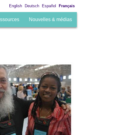
English
Deutsch
Español
Français
ssources
Nouvelles & médias