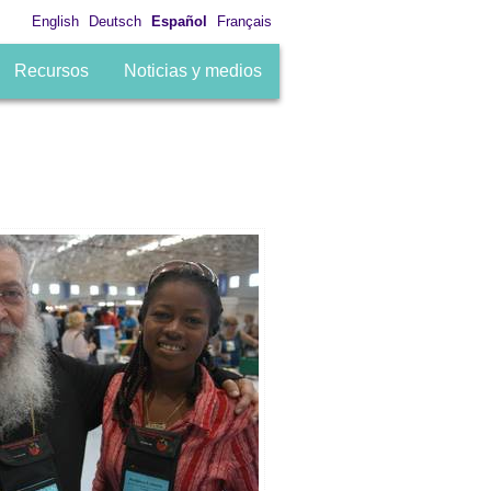
English
Deutsch
Español
Français
Recursos
Noticias y medios