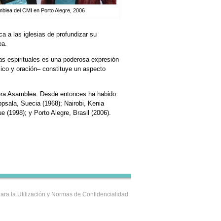
mblea del CMI en Porto Alegre, 2006
a a las iglesias de profundizar su
ea.
as espirituales es una poderosa expresión
blico y oración– constituye un aspecto
era Asamblea. Desde entonces ha habido
psala, Suecia (1968); Nairobi, Kenia
 (1998); y Porto Alegre, Brasil (2006).
ara la Utilización y Normas de Confidencialidad