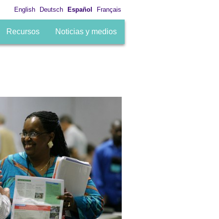
English
Deutsch
Español
Français
Recursos
Noticias y medios