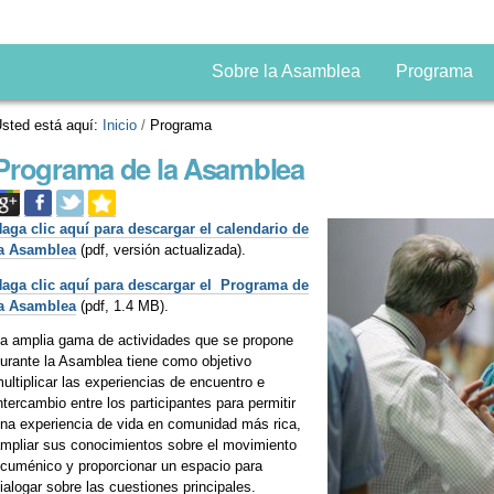
Sobre la Asamblea
Programa
sted está aquí:
Inicio
/
Programa
Programa de la Asamblea
aga clic aquí para descargar el calendario de
la Asamblea
(pdf, versión actualizada).
aga clic aquí para descargar el Programa de
la Asamblea
(pdf, 1.4 MB).
a amplia gama de actividades que se propone
urante la Asamblea tiene como objetivo
ultiplicar las experiencias de encuentro e
ntercambio entre los participantes para permitir
na experiencia de vida en comunidad más rica,
mpliar sus conocimientos sobre el movimiento
cuménico y proporcionar un espacio para
ialogar sobre las cuestiones principales.