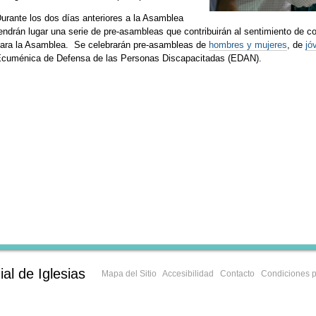
urante los dos días anteriores a la Asamblea
endrán lugar una serie de pre-asambleas que contribuirán al sentimiento de c
ara la Asamblea. Se celebrarán pre-asambleas de
hombres y mujeres
, de
jó
cuménica de Defensa de las Personas Discapacitadas (EDAN).
al de Iglesias
Mapa del Sitio
Accesibilidad
Contacto
Condiciones p