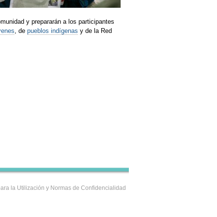
omunidad y prepararán a los participantes
venes
, de
pueblos indígenas
y de la Red
ara la Utilización y Normas de Confidencialidad