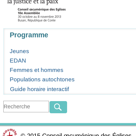
Navigation
Programme
Jeunes
EDAN
Femmes et hommes
Populations autochtones
Guide horaire interactif
©
2015
Conseil œcuménique des Églises