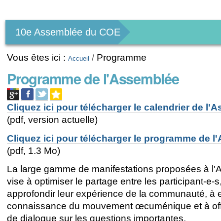
Outils
personnels
10e Assemblée du COE
Vous êtes ici :
/
Programme
Accueil
Programme de l'Assemblée
Cliquez ici pour télécharger le calendrier de l
(pdf, version actuelle)
Cliquez ici pour télécharger le programme de 
(pdf, 1.3 Mo)
La large gamme de manifestations proposées à l
vise à optimiser le partage entre les participant-e-s
approfondir leur expérience de la communauté, à en
connaissance du mouvement œcuménique et à offri
de dialogue sur les questions importantes.