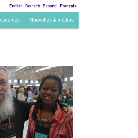
English
Deutsch
Español
Français
ssources
Nouvelles & médias