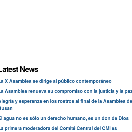
Latest News
La X Asamblea se dirige al público contemporáneo
La Asamblea renueva su compromiso con la justicia y la pa
Alegría y esperanza en los rostros al final de la Asamblea d
Busan
El agua no es sólo un derecho humano, es un don de Dios
La primera moderadora del Comité Central del CMI es