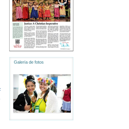
Galería de fotos
z
e