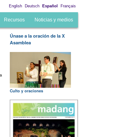
English
Deutsch
Español
Français
Recursos
Noticias y medios
Únase a la oración de la X
Asamblea
ca
Culto y oraciones