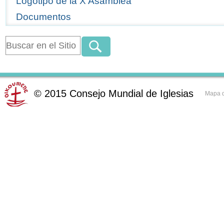
Logotipo de la X Asamblea
Documentos
©
2015
Consejo Mundial de Iglesias
Mapa d