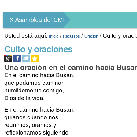
Herramientas
Personales
X Asamblea del CMI
Usted está aquí:
/
/
/
Culto y orac
Inicio
Recursos
Oración
Culto y oraciones
Una oración en el camino hacia Busa
En el camino hacia Busan,
que podamos caminar
humildemente contigo,
Dios de la vida.
En el camino hacia Busan,
guíanos cuando nos
reunimos, oramos y
reflexionamos siguiendo