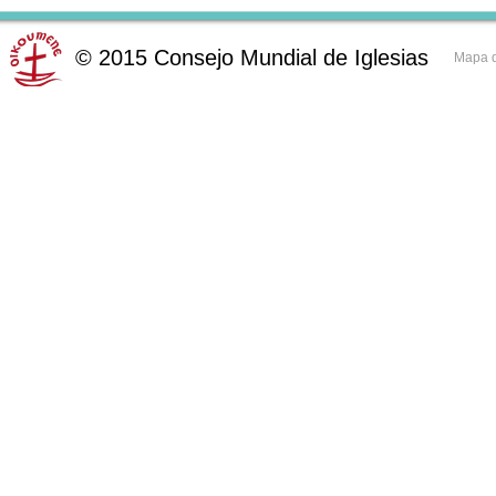
©
2015
Consejo Mundial de Iglesias
Mapa d