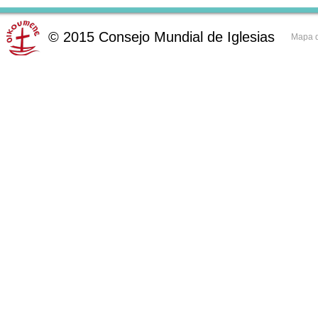
©
2015
Consejo Mundial de Iglesias
Mapa d