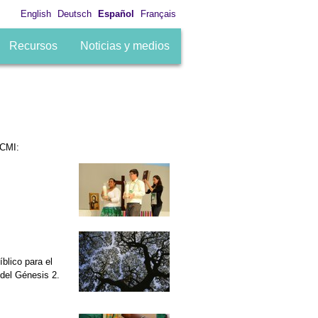
English
Deutsch
Español
Français
Recursos
Noticias y medios
 CMI:
íblico para el
 del Génesis 2.