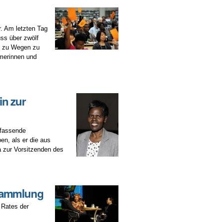
r. Am letzten Tag
ss über zwölf
in zu Wegen zu
merinnen und
in zur
mfassende
n, als er die aus
 zur Vorsitzenden des
rsammlung
 Rates der