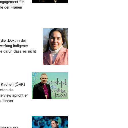
Engagement für
le der Frauen
die „Doktrin der
rwerfung indigener
e dafür, dass es nicht
 Kirchen (ÖRK)
mten die
erview spricht er
 Jahren.