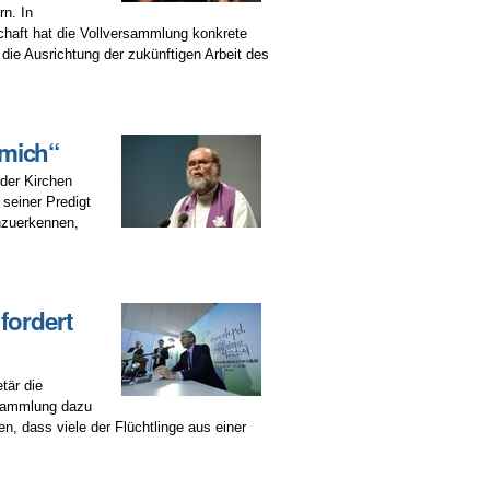
rn. In
chaft hat die Vollversammlung konkrete
die Ausrichtung der zukünftigen Arbeit des
 mich“
der Kirchen
seiner Predigt
nzuerkennen,
fordert
tär die
rsammlung dazu
 dass viele der Flüchtlinge aus einer