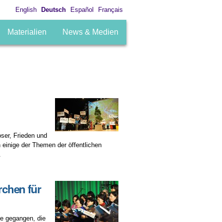
English
Deutsch
Español
Français
Materialien
News & Medien
oser, Frieden und
 einige der Themen der öffentlichen
.
rchen für
e gegangen, die