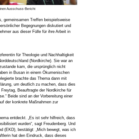
inen Ausschuss-Bericht
, gemeinsamen Treffen beispielsweise
 persönlicher Begegnungen diskutiert und
er aus dieser Fülle für ihre Arbeit in
ferentin für Theologie und Nachhaltigkeit
orddeutschland (Nordkirche). Sie war an
 zustande kam, die ursprünglich nicht
haben in Busan in einem Ökumenischen
elegierte brachte das Thema dann mit
lärung, um deutlich zu machen, dass dies
 Freytag, Beauftragte der Nordkirche für
se.“ Beide sind an der Vorbereitung einer
 auf der konkrete Maßnahmen zur
ema entdeckt. „Es ist sehr hilfreich, dass
nsibilisiert wurden“, sagt Freudenberg. Und
d (EKD), bestätigt: „Mich bewegt, was ich
ftlerin hat den Eindruck, dass dieses