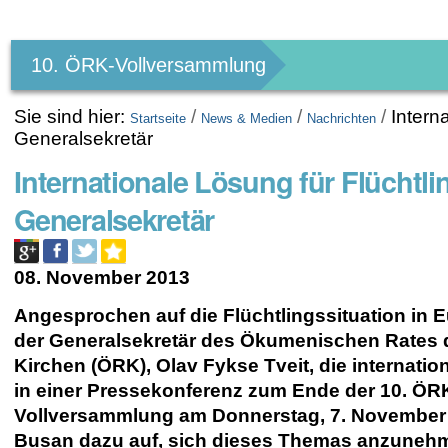
Benutzerspezifische
Werkzeuge
10. ÖRK-Vollversammlung
Sie sind hier:
/
/
/
Intern
Startseite
News & Medien
Nachrichten
Generalsekretär
Internationale Lösung für Flüchtli
Generalsekretär
08. November 2013
Angesprochen auf die Flüchtlingssituation in E
der Generalsekretär des Ökumenischen Rates 
Kirchen (ÖRK), Olav Fykse Tveit, die internation
in einer Pressekonferenz zum Ende der 10. ÖR
Vollversammlung am Donnerstag, 7. November 
Busan dazu auf, sich dieses Themas anzunehm