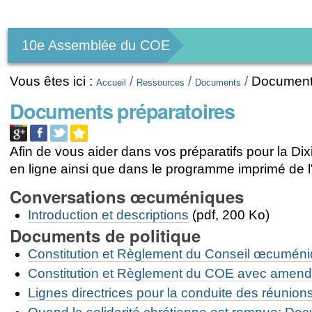
Outils
personnels
10e Assemblée du COE
Vous êtes ici :
/
/
/
Documents
Accueil
Ressources
Documents
Documents préparatoires
Afin de vous aider dans vos préparatifs pour la D
en ligne ainsi que dans le programme imprimé de 
Conversations œcuméniques
Introduction et descriptions
(pdf, 200 Ko)
Documents de politique
Constitution et Règlement du Conseil œcuméni
Constitution et Règlement du COE avec amen
Lignes directrices pour la conduite des réunion