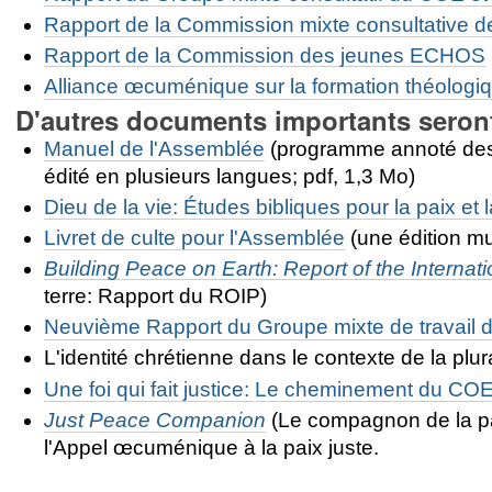
Rapport de la Commission mixte consultative
Rapport de la Commission des jeunes ECHOS
Alliance œcuménique sur la formation théologi
D'autres documents importants seron
Manuel de l'Assemblée
(programme annoté des c
édité en plusieurs langues; pdf, 1,3 Mo)
Dieu de la vie: Études bibliques pour la paix et l
Livret de culte pour l'Assemblée
(une édition mul
Building Peace on Earth: Report of the Intern
terre: Rapport du ROIP)
Neuvième Rapport du Groupe mixte de travail d
L'identité chrétienne dans le contexte de la plura
Une foi qui fait justice: Le cheminement du CO
Just Peace Companion
(Le compagnon de la pa
l'
Appel œcuménique à la paix juste.