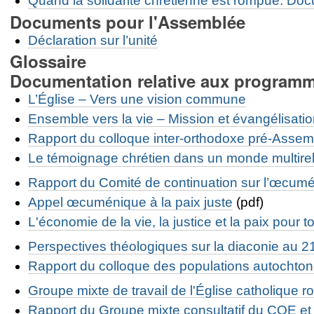
Quand la solidarité chrétienne est rompue: Docu
Documents pour l'Assemblée
Déclaration sur l’unité
Glossaire
Documentation relative aux program
L’Église – Vers une vision commune
Ensemble vers la vie – Mission et évangélisati
Rapport du colloque inter-orthodoxe pré-Asse
Le témoignage chrétien dans un monde multirel
Rapport du Comité de continuation sur l’œcum
Appel œcuménique à la paix juste
(pdf)
L'économie de la vie, la justice et la paix pour t
Perspectives théologiques sur la diaconie au 2
Rapport du colloque des populations autochto
Groupe mixte de travail de l'Église catholique
Rapport du Groupe mixte consultatif du COE et 