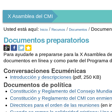
Herramientas
Personales
X Asamblea del CMI
Usted está aquí:
/
/
/
Document
Inicio
Recursos
Documentos
Documentos preparatorios
Para ayudarle a prepararse para la X Asamblea de
documentos en línea y como parte del Programa d
Conversaciones Ecuménicas
Introducción y
descripciones
(pdf, 250 KB)
Documentos de política
Constitución y Reglamento del Consejo Mundial
Constitución y Reglamento del CMI con enmie
Directrices para el orden de las reuniones
(en in