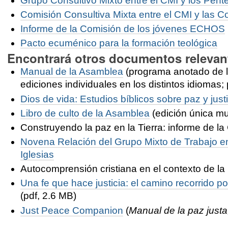
Grupo Consultivo Mixto entre el CMI y los Pent
Comisión Consultiva Mixta entre el CMI y las 
Informe de la Comisión de los jóvenes ECHOS
Pacto ecuménico para la formación teológica
Encontrará otros documentos relevant
Manual de la Asamblea
(programa anotado de los
ediciones individuales en los distintos idiomas; 
Dios de vida: Estudios bíblicos sobre paz y justi
Libro de culto de la Asamblea
(edición única mul
Construyendo la paz en la Tierra: informe de la
Novena Relación del Grupo Mixto de Trabajo en
Iglesias
Autocomprensión cristiana en el contexto de la p
Una fe que hace justicia: el camino recorrido p
(pdf, 2.6 MB)
Just Peace Companion
(
Manual de la paz justa