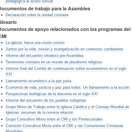
pedagógica al acoso sexual
Documentos de trabajo para la Asamblea
Declaración sobre la unidad cristiana
Glosario
Documentos de apoyo relacionados con los programas del
CMI
La iglesia: hacia una visión común
Juntos por la vida: misión y evangelización en contextos cambiantes
Informe del encuentro ortodoxo pre-Asamblea
Testimonio cristiano en un mundo de pluralismo religioso
Informe final del Comité de continuación sobre ecumenismo en el siglo
XXI
Llamamiento ecuménico a la paz justa
Economía de vida, justicia y paz para todos. Un llamamiento a la acción
Perspectivas teológicas de la diaconía en el siglo XXI
Informe del encuentro de los pueblos indígenas
Grupo Mixto de Trabajo entre la Iglesia Católica y el Consejo Mundial de
Iglesias: resumen de la novena relación
Grupo Consultivo Mixto entre el CMI y los Pentecostales
Comisión Consultiva Mixta entre el CMI y las Comuniones Cristianas
Mundiales