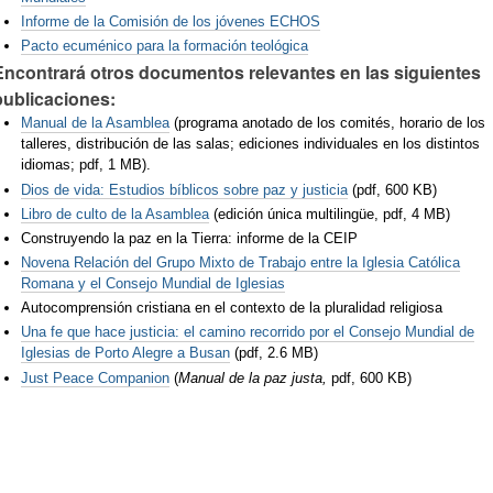
Informe de la Comisión de los jóvenes ECHOS
Pacto ecuménico para la formación teológica
Encontrará otros documentos relevantes en las siguientes
publicaciones:
Manual de la Asamblea
(programa anotado de los comités, horario de los
talleres, distribución de las salas; ediciones individuales en los distintos
idiomas; pdf, 1 MB).
Dios de vida: Estudios bíblicos sobre paz y justicia
(pdf, 600 KB)
Libro de culto de la Asamblea
(edición única multilingüe, pdf, 4 MB)
Construyendo la paz en la Tierra: informe de la CEIP
Novena Relación del Grupo Mixto de Trabajo entre la Iglesia Católica
Romana y el Consejo Mundial de Iglesias
Autocomprensión cristiana en el contexto de la pluralidad religiosa
Una fe que hace justicia: el camino recorrido por el Consejo Mundial de
Iglesias de Porto Alegre a Busan
(pdf, 2.6 MB)
Just Peace Companion
(
Manual de la paz justa,
pdf, 600 KB)