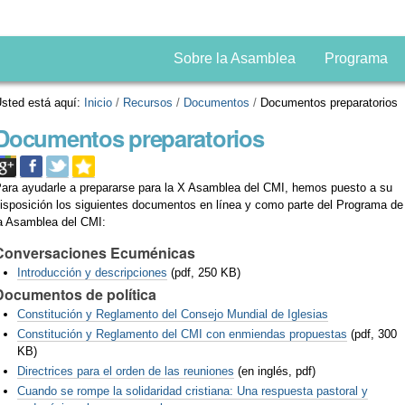
Sobre la Asamblea
Programa
sted está aquí:
Inicio
/
Recursos
/
Documentos
/
Documentos preparatorios
Documentos preparatorios
ara ayudarle a prepararse para la X Asamblea del CMI, hemos puesto a su
isposición los siguientes documentos en línea y como parte del Programa de
a Asamblea del CMI:
Conversaciones Ecuménicas
Introducción y
descripciones
(pdf, 250 KB)
Documentos de política
Constitución y Reglamento del Consejo Mundial de Iglesias
Constitución y Reglamento del CMI con enmiendas propuestas
(pdf, 300
KB)
Directrices para el orden de las reuniones
(en inglés, pdf)
Cuando se rompe la solidaridad cristiana: Una respuesta pastoral y