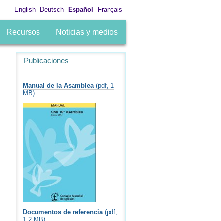
English
Deutsch
Español
Français
Recursos
Noticias y medios
Publicaciones
Manual de la Asamblea
(pdf, 1
MB)
Documentos de referencia
(pdf,
1.2 MB)