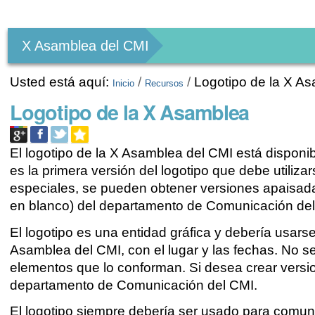
Herramientas
Personales
X Asamblea del CMI
Usted está aquí:
/
/
Logotipo de la X A
Inicio
Recursos
Logotipo de la X Asamblea
El logotipo de la X Asamblea del CMI está disponible
es la primera versión del logotipo que debe utiliz
especiales, se pueden obtener versiones apaisadas
en blanco) del departamento de Comunicación del
El logotipo es una entidad gráfica y debería usarse 
Asamblea del CMI, con el lugar y las fechas. No se
elementos que lo conforman. Si desea crear version
departamento de Comunicación del CMI.
El logotipo siempre debería ser usado para comuni