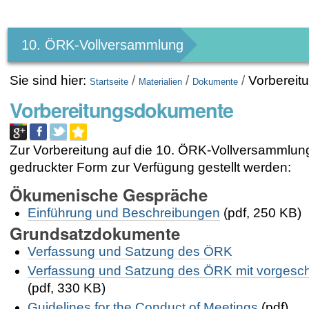
Benutzerspezifische
Werkzeuge
10. ÖRK-Vollversammlung
Sie sind hier:
/
/
/
Vorberei
Startseite
Materialien
Dokumente
Vorbereitungsdokumente
Zur Vorbereitung auf die 10. ÖRK-Vollversammlun
gedruckter Form zur Verfügung gestellt werden:
Ökumenische Gespräche
Einführung und Beschreibungen
(pdf, 250 KB)
Grundsatzdokumente
Verfassung und Satzung des ÖRK
Verfassung und Satzung des ÖRK mit vorgesch
(pdf, 330 KB)
Guidelines for the Conduct of Meetings
(pdf)