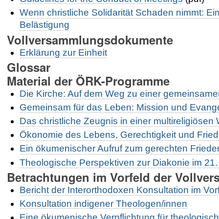
Wenn christliche Solidarität Schaden nimmt: Ei
Belästigung
Vollversammlungsdokumente
Erklärung zur Einheit
Glossar
Material der ÖRK-Programme
Die Kirche: Auf dem Weg zu einer gemeinsame
Gemeinsam für das Leben: Mission und Evangel
Das christliche Zeugnis in einer multireligiösen 
Ökonomie des Lebens, Gerechtigkeit und Friede
Ein ökumenischer Aufruf zum gerechten Friede
Theologische Perspektiven zur Diakonie im 21.
Betrachtungen im Vorfeld der Vollve
Bericht der Interorthodoxen Konsultation im Vo
Konsultation indigener Theologen/innen
Eine ökumenische Verpflichtung für theologisc