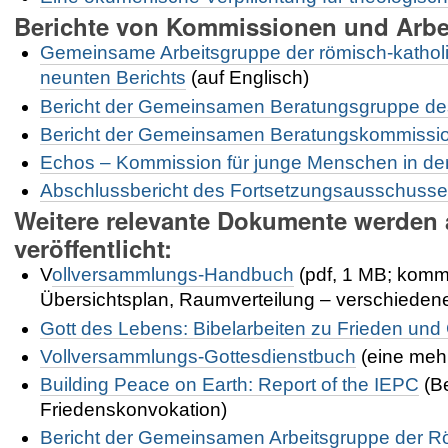
Berichte von Kommissionen und Arbe
Gemeinsame Arbeitsgruppe der römisch-katho
neunten Berichts
(auf Englisch)
Bericht der Gemeinsamen Beratungsgruppe des
Bericht der Gemeinsamen Beratungskommission
Echos – Kommission für junge Menschen in d
Abschlussbericht des Fortsetzungsausschusse
Weitere relevante Dokumente werden 
veröffentlicht:
V
ollversammlungs-Handbuch
(pdf, 1 MB; komm
Übersichtsplan, Raumverteilung – verschieden
Gott des Lebens: Bibelarbeiten zu Frieden und 
Vollversammlungs-Gottesdienstbuch
(eine meh
Building Peace on Earth: Report of the IEPC
(Be
Friedenskonvokation)
Bericht der Gemeinsamen Arbeitsgruppe der R