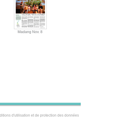
Madang Nov. 8
View
itions d'utilisation et de protection des données