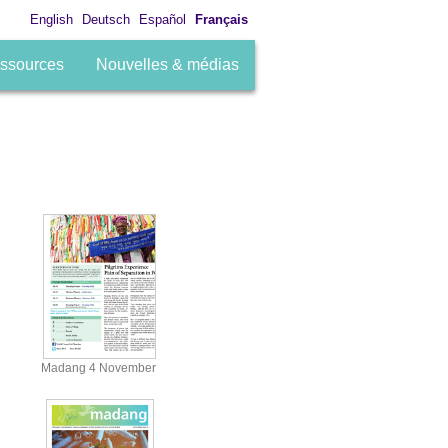
English
Deutsch
Español
Français
ssources
Nouvelles & médias
Madang 4 November
View