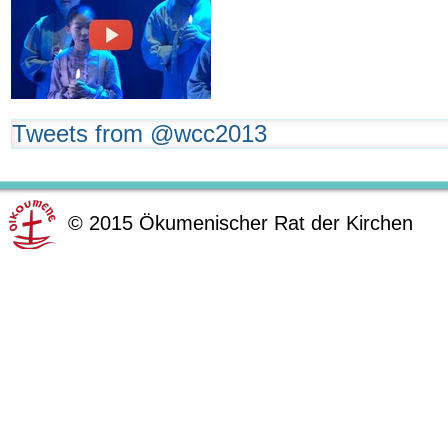
Tweets from @wcc2013
©
2015
Ökumenischer Rat der Kirchen