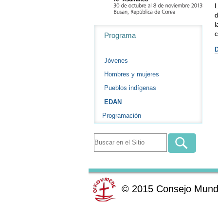
L
d
l
Navegación
c
Programa
D
Jóvenes
Hombres y mujeres
Pueblos indígenas
EDAN
Programación
©
2015
Consejo Mundi