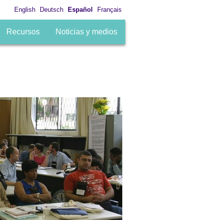
English
Deutsch
Español
Français
Recursos
Noticias y medios