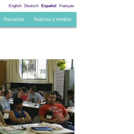
English
Deutsch
Español
Français
Recursos
Noticias y medios