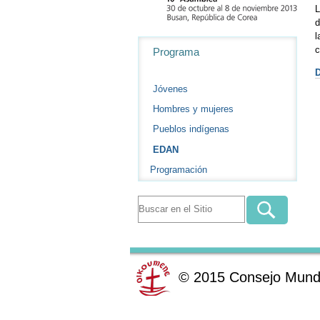
L
d
l
Navegación
c
Programa
D
Jóvenes
Hombres y mujeres
Pueblos indígenas
EDAN
Programación
©
2015
Consejo Mundi