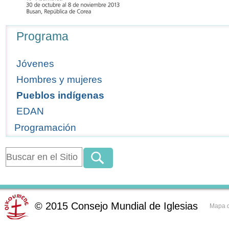
Navegación
Programa
Jóvenes
Hombres y mujeres
Pueblos indígenas
EDAN
Programación
©
2015
Consejo Mundial de Iglesias
Mapa d