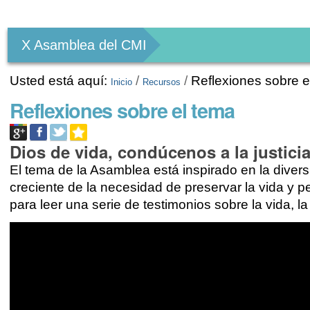
Herramientas
Personales
X Asamblea del CMI
Usted está aquí:
/
/
Reflexiones sobre e
Inicio
Recursos
Reflexiones sobre el tema
Dios de vida, condúcenos a la justicia
El tema de la Asamblea está inspirado en la divers
creciente de la necesidad de preservar la vida y per
para leer una serie de testimonios sobre la vida, l