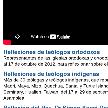
Reflexiones de teólogos ortodoxos
Representantes de las iglesias ortodoxas y ortodox
al 17 de octubre de 2012, para reflexionar sobre 
Reflexiones de teólogos indígenas
Más de 30 teólogas y teólogos indígenas, que rep
Maori, Maya, Mizo, Quechua, Santal y Turtle Islan
Seminary, Hualien, Taiwan, del 17 al 29 de septie
Asamblea.
Reflexión del Rev. Dr Simon Kossi Dos