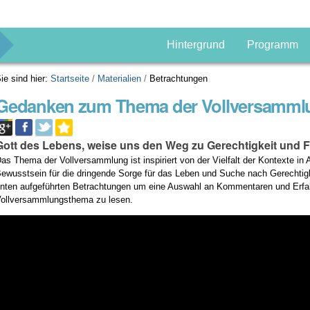
g
Hintergrund
Programm
ie sind hier:
Startseite
/
Materialien
/
Betrachtungen
Gedanken zum Thema der Vollversamml
Gott des Lebens, weise uns den Weg zu Gerechtigkeit und 
as Thema der Vollversammlung ist inspiriert von der Vielfalt der Kontexte 
ewusstsein für die dringende Sorge für das Leben und Suche nach Gerechtigkei
nten aufgeführten Betrachtungen um eine Auswahl an Kommentaren und Erfah
ollversammlungsthema zu lesen.