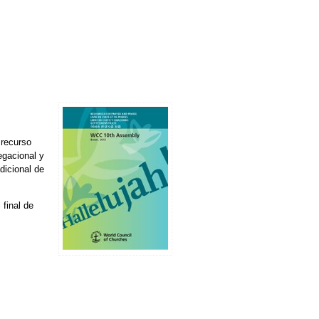
 recurso
egacional y
dicional de
 final de