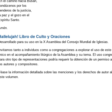
n el camino hacia Busan,
ondúcenos por los
enderos de la justicia,
a paz y el gozo en el
spíritu Santo.
Amén.
Hallelujah! Libro de Culto y Oraciones
esarrollado para su uso en la X Asamblea del Consejo Mundial de Iglesias.
nvitamos tanto a individuos como a congregaciones a explorar el uso de este
nico en el acompañamiento litúrgico de la Asamblea y su tema. El uso congr
ara otro tipo de representaciones podría requerir la obtención de un permiso a
os autores y compositores.
éase la información detallada sobre las menciones y los derechos de autor al
ste volumen.