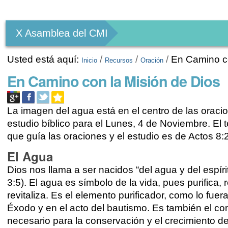
Herramientas
Personales
X Asamblea del CMI
Usted está aquí:
/
/
/
En Camino co
Inicio
Recursos
Oración
En Camino con la Misión de Dios
La imagen del agua está en el centro de las oracio
estudio bíblico para el Lunes, 4 de Noviembre. El t
que guía las oraciones y el estudio es de Actos 8:
El Agua
Dios nos llama a ser nacidos “del agua y del espíri
3:5). El agua es símbolo de la vida, pues purifica,
revitaliza. Es el elemento purificador, como lo fuera
Éxodo y en el acto del bautismo. Es también el c
necesario para la conservación y el crecimiento de