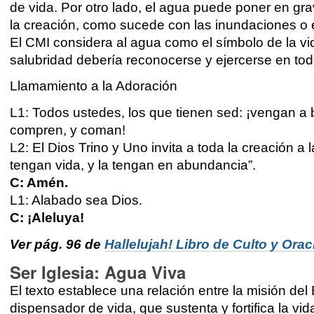
de vida. Por otro lado, el agua puede poner en gra
la creación, como sucede con las inundaciones o 
El CMI considera al agua como el símbolo de la vi
salubridad debería reconocerse y ejercerse en t
Llamamiento a la Adoración
L1: Todos ustedes, los que tienen sed: ¡vengan a 
compren, y coman!
L2: El Dios Trino y Uno invita a toda la creación a 
tengan vida, y la tengan en abundancia”.
C: Amén.
L1: Alabado sea Dios.
C: ¡Aleluya!
Ver pág. 96 de
Hallelujah! Libro de Culto y Ora
Ser Iglesia:
Agua Viva
El texto establece una relación entre la misión del 
dispensador de vida, que sustenta y fortifica la vi