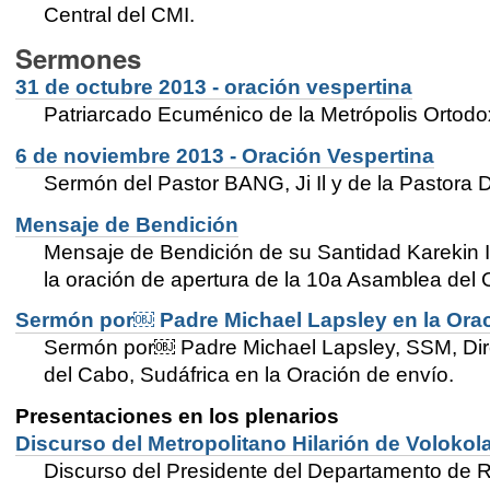
Central del CMI.
Sermones
31 de octubre 2013 - oración vespertina
Patriarcado Ecuménico de la Metrópolis Ortod
6 de noviembre 2013 - Oración Vespertina
Sermón del Pastor BANG, Ji Il y de la Pastora D
Mensaje de Bendición
Mensaje de Bendición de su Santidad Karekin II
la oración de apertura de la 10a Asamblea del 
Sermón por￼ Padre Michael Lapsley en la Orac
Sermón por￼ Padre Michael Lapsley, SSM, Direc
del Cabo, Sudáfrica en la Oración de envío.
Presentaciones en los plenarios
Discurso del Metropolitano Hilarión de Voloko
Discurso del Presidente del Departamento de Re